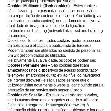
corrigir quaisquer problemas que surjam;
Cookies Multimédia (flash cookies)
– Estes cookies
são utilizados para gravar dados técnicos necessários
para reprodução de conteúdos de vídeo e/ou áudio (play
back video or audio content), nomeadamente relativos a
qualidade de imagem, velocidade da ligação e
parâmetros de buffering (network link speed and buffering
parameters);
Cookies de Terceiros – Estes cookies medem o sucesso
da aplicação e eficácia da publicidade de terceiros.
Podem também ser utilizados no sentido de personalizar
um widget com dados do utilizador.
Relativamente à sua validade, os cookies podem ser:
Cookies Permanentes –
São cookies que ficam
armazenados nos dispositivos de acesso (computador,
telemóvel, smartphone ou tablet), ao nível do navegador
de internet (browser), e são usados sempre que o
utilizador visitar novamente o website, contribuindo para a
prestação de um serviço mais personalizado.
Cookies de Sessão
– Estes cookies são temporários,
sendo automaticamente apagados quando o utilizador
feche o seu programa de navegação (browser). A
informação obtida permite identificar problemas e fornecer