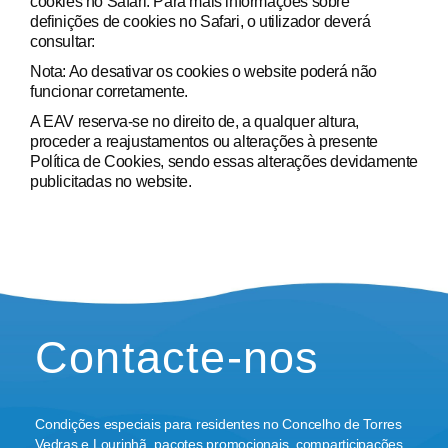
cookies no Safari. Para mais informações sobre
definições de cookies no Safari, o utilizador deverá
consultar:
Nota: Ao desativar os cookies o website poderá não
funcionar corretamente.
A EAV reserva-se no direito de, a qualquer altura,
proceder a reajustamentos ou alterações à presente
Política de Cookies, sendo essas alterações devidamente
publicitadas no website.
Contacte-nos
Condições especiais para residentes no Concelho de Torres
Vedras e Lourinhã, pacotes promocionais, comparticipações