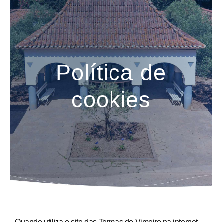
Política de
cookies
Quando utiliza o site das Termas do Vimeiro na internet,