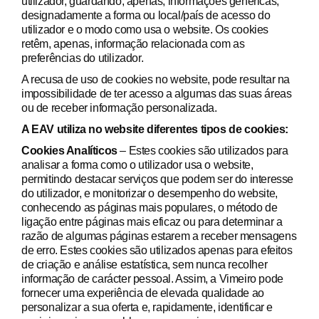
utilizador, guardando, apenas, informações genéricas,
designadamente a forma ou local/país de acesso do
utilizador e o modo como usa o website. Os cookies
retêm, apenas, informação relacionada com as
preferências do utilizador.
A recusa de uso de cookies no website, pode resultar na
impossibilidade de ter acesso a algumas das suas áreas
ou de receber informação personalizada.
A EAV utiliza no website diferentes tipos de cookies:
Cookies Analíticos
– Estes cookies são utilizados para
analisar a forma como o utilizador usa o website,
permitindo destacar serviços que podem ser do interesse
do utilizador, e monitorizar o desempenho do website,
conhecendo as páginas mais populares, o método de
ligação entre páginas mais eficaz ou para determinar a
razão de algumas páginas estarem a receber mensagens
de erro. Estes cookies são utilizados apenas para efeitos
de criação e análise estatística, sem nunca recolher
informação de carácter pessoal. Assim, a Vimeiro pode
fornecer uma experiência de elevada qualidade ao
personalizar a sua oferta e, rapidamente, identificar e