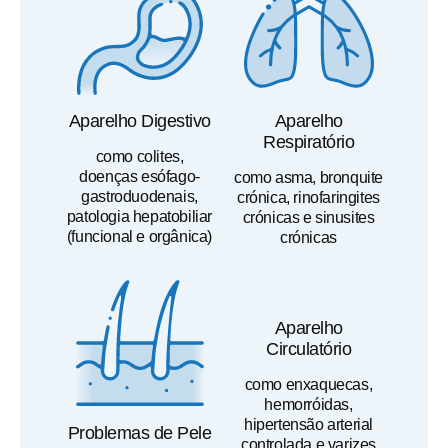
Aparelho Digestivo
Aparelho
Respiratório
como colites,
doenças esófago-
como asma, bronquite
gastroduodenais,
crónica, rinofaringites
patologia hepatobiliar
crónicas e sinusites
(funcional e orgânica)
crónicas
Aparelho
Circulatório
como enxaquecas,
hemorróidas,
hipertensão arterial
Problemas de Pele
controlada e varizes