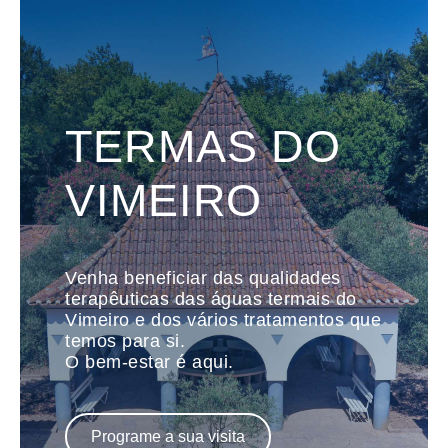
TERMAS DO
VIMEIRO
Venha beneficiar das qualidades
terapêuticas das águas termais do
Vimeiro e dos vários tratamentos que
temos para si.
O bem-estar é aqui.
Programe a sua visita