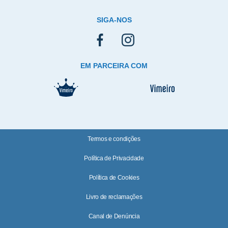
SIGA-NOS
EM PARCEIRA COM
Termos e condições
Política de Privacidade
Política de Cookies
Livro de reclamações
Canal de Denúncia